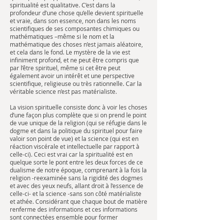
spiritualité est qualitative. C’est dans la
profondeur d’une chose qu’elle devient spirituelle
et vraie, dans son essence, non dans les noms
scientifiques de ses composantes chimiques ou
mathématiques –même si le nom et la
mathématique des choses n’est jamais aléatoire,
et cela dans le fond. Le mystère de la vie est
infiniment profond, et ne peut être compris que
par l’être spirituel, même si cet être peut
également avoir un intérêt et une perspective
scientifique, religieuse ou très rationnelle. Car la
véritable science n’est pas matérialiste.
La vision spirituelle consiste donc à voir les choses
d’une façon plus complète que si on prend le point
de vue unique de la religion (qui se réfugie dans le
dogme et dans la politique du spirituel pour faire
valoir son point de vue) et la science (qui est en
réaction viscérale et intellectuelle par rapport à
celle-ci). Ceci est vrai car la spiritualité est en
quelque sorte le pont entre les deux forces de ce
dualisme de notre époque, comprenant à la fois la
religion -reexaminée sans la rigidité des dogmes
et avec des yeux neufs, allant droit à l’essence de
celle-ci- et la science -sans son côté matérialiste
et athée. Considérant que chaque bout de matière
renferme des informations et ces informations
sont connectées ensemble pour former