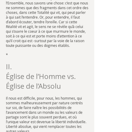
l’Ensemble, nous savons une chose: c’est que nous
ne sommes que des fragments dans cet ordre des
choses, dans cette Totalité qui vit, qui peut parler
à qui sait l’entendre. Or, pour entendre, il faut
d’abord écouter, tendre l’oreille. Car si cette
Réalité vit et agit, le sens ne se révèle qu’à celui
qui s’ouvre le coeur à ce que murmure le monde,
soit à ce qui est et porte moins d’attention à ce
qu’il croit qui est -surtout par la voie de la raison
toute puissante ou des dogmes établis.
*
II.
Église de l’Homme vs.
Église de l’Absolu
Il nous est difficile, pour nous, les hommes, qui
sommes malheureusement par nature centrés
sur soi, de faire naître les possibilités de
l’avancement dans un monde ou les valeurs de
partage sont le plus souvent perdues, et où
l’unique valeur est devenue la liberté individuelle.
Liberté absolue, qui vient remplacer toutes les
autres valeurs.