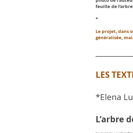
photo de l’auteur
feuille de l’arbre
*
Le projet, dans s
généralisée, mai
_________
LES TEXT
*Elena Lu
L’arbre 