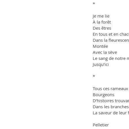
*
Je me lie
À la forêt
Des êtres
En tous et en chac
Dans la fleurescen
Montée
Avec la sève
Le sang de notre 
Jusqu’ici
*
Tous ces rameaux
Bourgeons
D’histoires trouva
Dans les branches
La saveur de leur f
Pelletier