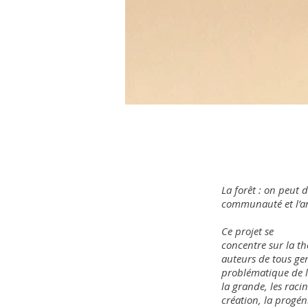
La forêt : on peut d
communauté et l’arb
Ce projet se
concentre sur la th
auteurs de tous gen
problématique de l’a
la grande, les raci
création, la progéni