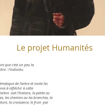
Le projet Humanités
ire que c’est un peu la
re : l’individu.
ématique de l’arbre et invite les
res à réfléchir à cette
rbre -soit l’histoire, la petite ou
nes, les chemins ou les branches, la
ture, la croissance, le fruit- par