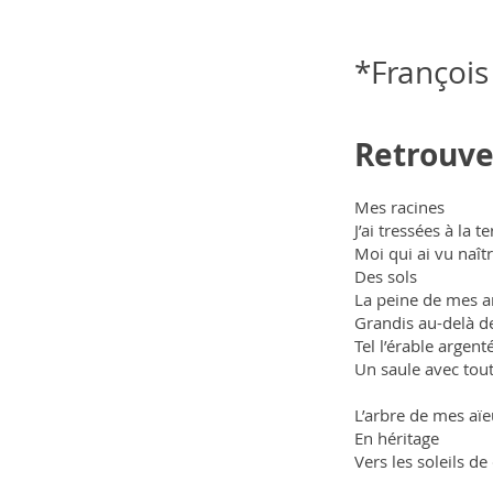
*François 
Retrouver
Mes racines
J’ai tressées à la te
Moi qui ai vu naît
Des sols
La peine de mes 
Grandis au-delà de
Tel l’érable argen
Un saule avec tout
L’arbre de mes aï
En héritage
Vers les soleils d